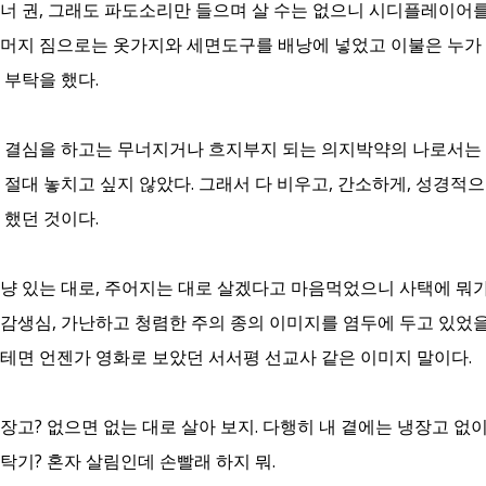
너 권, 그래도 파도소리만 들으며 살 수는 없으니 시디플레이어를
머지 짐으로는 옷가지와 세면도구를 배낭에 넣었고 이불은 누가
 부탁을 했다.
 결심을 하고는 무너지거나 흐지부지 되는 의지박약의 나로서는 
 절대 놓치고 싶지 않았다. 그래서 다 비우고, 간소하게, 성경적
 했던 것이다.
냥 있는 대로, 주어지는 대로 살겠다고 마음먹었으니 사택에 뭐가
감생심, 가난하고 청렴한 주의 종의 이미지를 염두에 두고 있었을
테면 언젠가 영화로 보았던 서서평 선교사 같은 이미지 말이다.
장고? 없으면 없는 대로 살아 보지. 다행히 내 곁에는 냉장고 없이
탁기? 혼자 살림인데 손빨래 하지 뭐.