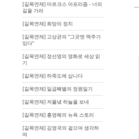
[길목연재] 마르크스 아포리즘 - 너의
길을 가라
[길목연재] 희망의 정치
[길목연재] 고상균의 "그곳엔 맥주가
있다"
[길목연재] 정선영의 영화로 세상 읽
기
[길목연재] 하죽도에 삽니다
[길목연재] 일곱째별의 정원일기
[길목연재] 저물녘 하늘을 보네
[길목연재] 홍영혜의 뉴욕 스토리
[길목연재] 김영국의 걸으며 생각하
며