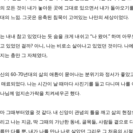
의 모든 것이 내가 놓아둔 곳에 그대로 있으면서 내가 돌아오기
대의 느낌. 그곳은 응축된 침묵이 고여있는 나만의 세상이었다.
는 내내 참고 있었다는 듯 숨을 크게 내쉬고 “나 왔어.” 하며 아
고 있었던 걸까? 아니, 나는 비로소 살아나고 있었던 것이다. 나
지는 충만 그 자체였다,
산의 60-70년대의 삶의 애환이 묻어나는 분위기와 정서가 좋았
 매료되었다. 나는 시간이 날 때마다 사진기를 들고 다니며 나를 
나님께 엄지손가락을 치켜세우곤 했다.
마 그때부터였을 것 같다. 내 신앙이 관념의 틀을 깨고 삶의 현장
리고 나는 지금, 딱 그때의 가난한 동네, 골목들, 사람들 곁으로 
름만 다를 뿐, 내가 나를 만나 나로 살았던 그리운 그 처음의 시절