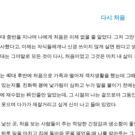
다시 처음
0대 중반을 지나며 나에게 처음은 이제 없을 줄 알았다. 그저 
사했다고, 이제는 자식들에게나 신경 쓰이지 않게 살면 된다고 
대는 그야말로 모든 것이 다시, 처음이었고 그것은 마치 내 삶이
는 40대 후반에 처음으로 가족과 떨어져 객지생활을 했는데 그때
 있는지를. 친화력 꽝에 낯가림이 심하고 누가 말을 붙이기 전에는
에 재수없는 科인줄만 알았는데, 그 시절의 나는 겉으로야 그동안
 웃으며 다가가 재잘거리고 싶게 신이 나고 들떠 있었다.
 낯선 곳, 처음 보는 사람들이 주는 적당한 긴장감과 생소함이 좋
 하루 일을 마치고 집에 돌아와 문을 열었을 때 나를 맞아주는 그