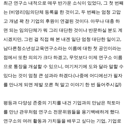
최근 연구소 내적으로 매우 반가운 소식이 있었다, 그 첫 번째
는 (비영리)임의단체 등록을 한 것이고, 두 번째는 엄청 고맙
고 개념 꽉 찬 기업의 후원이 연결된 것이다. 아무나 대충 하
면 되는 임의단체가 뭐 그리 대단한 것이냐 반문하실 분도 계
시겠지만, 그런 걸 직접 해 본 내겐 일단 엄청 대단한 일이고,
남다른청소년성교육연구소라는 이름에 대한 첫 공인이라는
점에서 또한 의의가 크다 하겠고, 무엇보다 이제 연구소 이름
으로 통장을 개설할 수 있으니, 여기저기에 도와 달라 말할 수
있다는 것이 엄청 큰 성과라 하겠다.(나중에 어디에선가 필자
를 만나게 되면 제발 모른 척 말고 이야기 한 번 들어주시길!)
평등과 다양성 존중의 기치를 내건 기업과의 만남은 적토마
를 만난 관우처럼 연구소 전문위원들을 용기백배하게 했다.
연구소의 여러 활동과 가치들을 배우고 싶다는 기업, 기업로