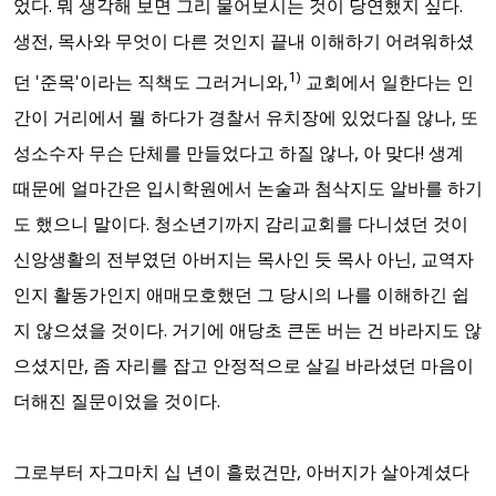
었다. 뭐 생각해 보면 그리 물어보시는 것이 당연했지 싶다.
생전, 목사와 무엇이 다른 것인지 끝내 이해하기 어려워하셨
1)
던 '준목'이라는 직책도 그러거니와,
교회에서 일한다는 인
간이 거리에서 뭘 하다가 경찰서 유치장에 있었다질 않나, 또
성소수자 무슨 단체를 만들었다고 하질 않나, 아 맞다! 생계
때문에 얼마간은 입시학원에서 논술과 첨삭지도 알바를 하기
도 했으니 말이다. 청소년기까지 감리교회를 다니셨던 것이
신앙생활의 전부였던 아버지는 목사인 듯 목사 아닌, 교역자
인지 활동가인지 애매모호했던 그 당시의 나를 이해하긴 쉽
지 않으셨을 것이다. 거기에 애당초 큰돈 버는 건 바라지도 않
으셨지만, 좀 자리를 잡고 안정적으로 살길 바라셨던 마음이
더해진 질문이었을 것이다.
그로부터 자그마치 십 년이 흘렀건만, 아버지가 살아계셨다