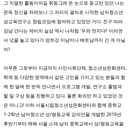
그 치열한 활동이야길 휘둥그레 뜬 눈으로 듣고만 있던 나는
문득 정신을 차려보니 그 자리의 결의로 시작한 남자청소년
성교육연구소 창립모임에 참여하고 있었던 거다. 친구 따라
강남 간다는 제비의 실상 역시 나처럼 '우와 멋지다!' 이러면
서 넋을 놓고 있다가 양쯔강 이남이나 베트남까지 간 게 아닐
까?
아무튼 그로부터 지금까지 시민사회단체, 청소년성문화센터,
학계 등 다양한 영역에서 같은 고민을 가지고 있는 분들과 함
께 한 달에 한 번씩 만나면서 프로그램 개발, 연구소 출범과
할 일 구상 등을 진행하고 있다. 물론 회의만 하고 있었던 것
은 아니고! 아하 서울시립청소년성문화센터와 함께 중학교
1-2학년 남자청소년 성/평등교육 강의안을 개발한 2019년
후반기부터 매해 서울 소재 남자 중학교에서 성/평등교육을