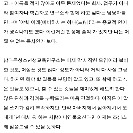
고나 이름을 적지 않아도 아무 문제없다는 회사, 업무가 아니
라 참여자나 학습자로 연구소와 함께 하고 싶다는 담당자를
만나며 '야훼 이레(예비하시는 하나(느)님)'라는 종교적 언어
가 생각나기도 했다. 이런저런 현장에 슬쩍 가 있지만 나는 어
쩔 수 없는 목사인가 보다.
남다른청소년성교육연구소는 이제 막 시작한 모임이라 불비
한 것도, 어설픈 것도 많다...정도가 아니라 거의 다 사실 그렇
다. 하지만 해야 할 일들을 분명히 알고 있고, 또 함께 하고 싶
은 벗들도 있으니, 할 수 있는 것들을 재미있게 해보려 한다.
많은 관심과 격려를 부탁드리는 마음 간절하다. 아직은 이 말
을 쓰기가 감히 부족하지만, 만약 아버지께서 살아계셔서 또
내게 '넌 대체 뭐 하는 사람이냐?' 물으신다면 이제는 조심스
레 말씀드릴 수 있을 듯하다.