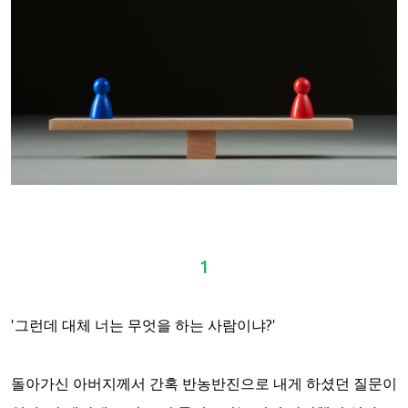
1
'그런데 대체 너는 무엇을 하는 사람이냐?'
돌아가신 아버지께서 간혹 반농반진으로 내게 하셨던 질문이