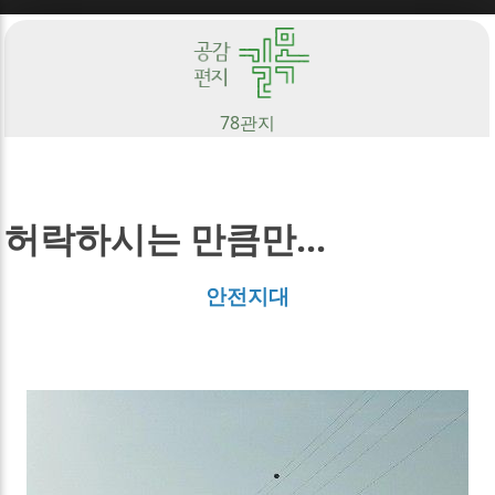
Sketchbook5, 스케치북5
78
관지
Sketchbook5, 스케치북5
허락하시는 만큼만...
안전지대