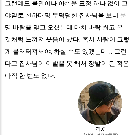
그런데도 불만이나 아쉬운 표정 하나 없이 그
야말로 천하태평 무덤덤한 집사님을 보니 분
명 바람을 맞고 오셨는데 마치 바람 쐬고 온
것처럼 느껴져 웃음이 났다. 혹시 사람이 그렇
게 물러터져서야, 하실 수도 있겠는데... 그런
다고 집사님이 이발을 못 해서 장발이 된 적은
아직 한 번도 없다.