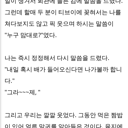
일이 생겨서 회관에 들른 김에 말씀을 드렸다.
그런데 할매 두 분이 티브이에 꽂혀서는 나를
쳐다보지도 않고 픽 웃으며 하시는 말씀이
"누구 맘대로?"였다.
나는 즉시 정정해서 다시 말씀을 드렸다.
"내일 혹시 배가 들어오신다면 나가볼까 합니
다."
"그라~~~제, "
그리고 우리는 깔깔 웃었다. 그동안 먹은 짬밥
이 있어 얼른 말귀를 알아들은 것이다. 육지에