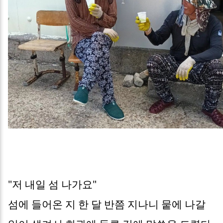
"저 내일 섬 나가요"
섬에 들어온 지 한 달 반쯤 지나니 뭍에 나갈