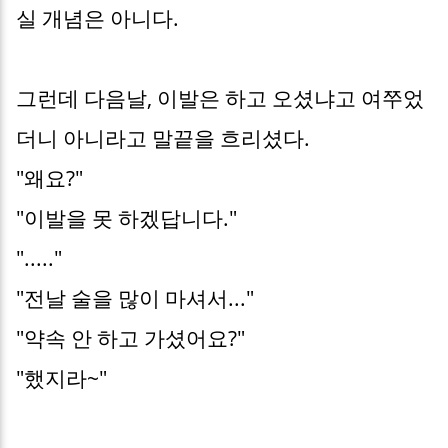
실 개념은 아니다.
그런데 다음날, 이발은 하고 오셨냐고 여쭈었
더니 아니라고 말끝을 흐리셨다.
"왜요?"
"이발을 못 하겠답니다."
"....."
"전날 술을 많이 마셔서..."
"약속 안 하고 가셨어요?"
"했지라~"