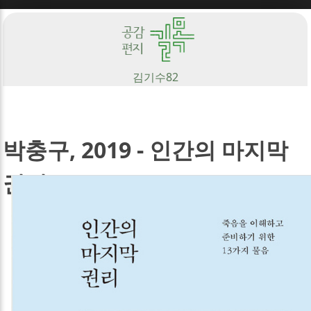
Sketchbook5, 스케치북5
김기수
82
Sketchbook5, 스케치북5
박충구, 2019 - 인간의 마지막
권리