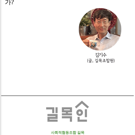
가?
사회적협동조합 길목