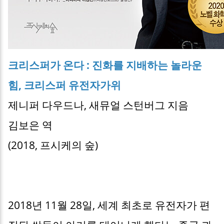
크리스퍼가 온다 : 진화를 지배하는 놀라운
힘, 크리스퍼 유전자가위
제니퍼 다우드나, 새뮤얼 스턴버그 지음
김보은 역
(2018, 프시케의 숲)
2018년 11월 28일, 세계 최초로 유전자가 편