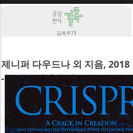
Sketchbook5, 스케치북5
김옥주
73
Sketchbook5, 스케치북5
제니퍼 다우드나 외 지음, 2018
- 크리스퍼가 온다