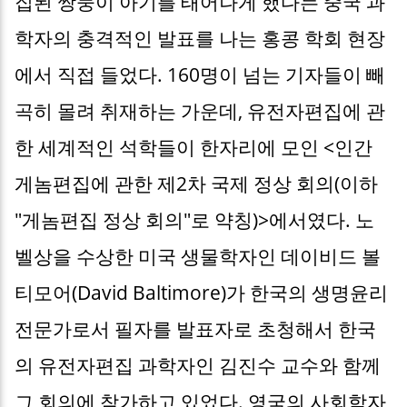
집된 쌍둥이 아기를 태어나게 했다는 중국 과
학자의 충격적인 발표를 나는 홍콩 학회 현장
에서 직접 들었다. 160명이 넘는 기자들이 빼
곡히 몰려 취재하는 가운데, 유전자편집에 관
한 세계적인 석학들이 한자리에 모인 <인간
게놈편집에 관한 제2차 국제 정상 회의(이하
"게놈편집 정상 회의"로 약칭)>에서였다. 노
벨상을 수상한 미국 생물학자인 데이비드 볼
티모어(David Baltimore)가 한국의 생명윤리
전문가로서 필자를 발표자로 초청해서 한국
의 유전자편집 과학자인 김진수 교수와 함께
그 회의에 참가하고 있었다. 영국의 사회학자