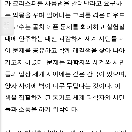
가 크리스퍼를 사용법을 알려달라고 요구하
는 악몽을 꾸며 일어나는 고뇌를 겪은 다우드
목록
나 교수는 골치 아픈 문제를 회피하고 실험실
열기
내에 안주하는 대신 과감하게 세계 시민들과
이 문제를 공유하고 함께 해결책을 찾아 나아
가고자 하였다. 문제는 과학자의 세계와 시민
들의 일상 세계 사이에는 깊은 간극이 있으며,
양자 사이에 벽이 너무 두텁다는 것이다. 이
책을 집필하게 된 동기도 세계 과학자와 시민
들과 소통을 하기 위함이다.