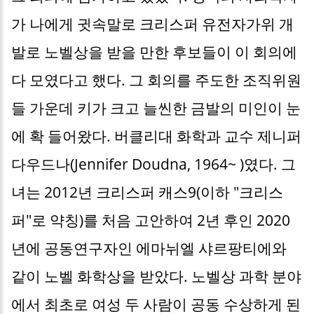
가 나에게 귓속말로 크리스퍼 유전자가위 개
발로 노벨상을 받을 만한 후보들이 이 회의에
다 모였다고 했다. 그 회의를 주도한 조직위원
들 가운데 키가 크고 늘씬한 금발의 미인이 눈
에 확 들어왔다. 버클리대 화학과 교수 제니퍼
다우드나(Jennifer Doudna, 1964~ )였다. 그
녀는 2012년 크리스퍼 캐스9(이하 "크리스
퍼"로 약칭)를 처음 고안하여 2년 후인 2020
년에 공동연구자인 에마뉘엘 샤르팡티에와
같이 노벨 화학상을 받았다. 노벨상 과학 분야
에서 최초로 여성 두 사람이 공동 수상하게 된