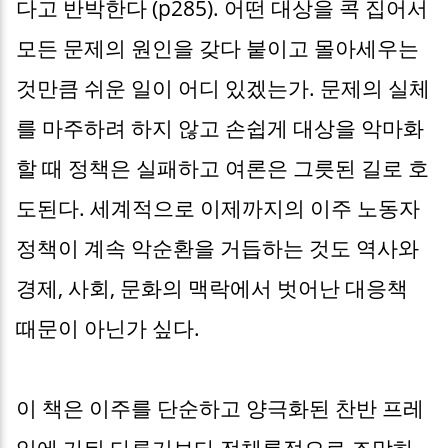
다고 반박한다 (p285). 어떤 대상을 콕 집어서
모든 문제의 원인을 갖다 붙이고 몰아세우는
것만큼 쉬운 일이 어디 있겠는가. 문제의 실체
를 마주하려 하지 않고 손쉽게 대상을 악마화
할 때 정책은 실패하고 여론은 그릇된 길로 호
도된다. 세계적으로 이제까지의 이주 노동자
정책이 계속 악순환을 거듭하는 것도 역사와
경제, 사회, 문화의 맥락에서 벗어난 대응책
때문이 아닌가 싶다.
이 책은 이주를 단순하고 양극화된 찬반 프레
임에 가둬 다루기보다 전체론적으로 조망하