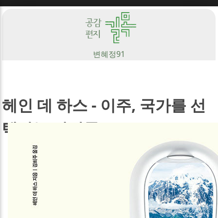
Sketchbook5, 스케치북5
변혜정
91
Sketchbook5, 스케치북5
헤인 데 하스 - 이주, 국가를 선
택하는 사람들