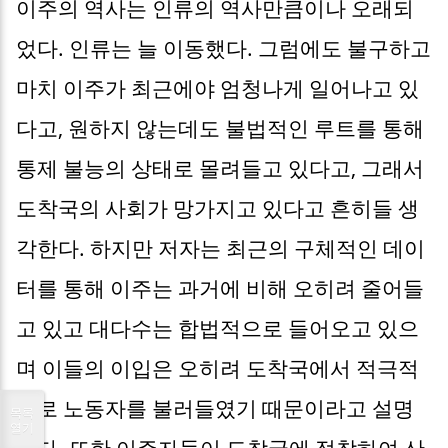
이주의 역사는 인류의 역사만큼이나 오래되
었다. 인류는 늘 이동했다. 그럼에도 불구하고
마치 이주가 최근에야 엄청나게 일어나고 있
다고, 원하지 않는데도 불법적인 루트를 통해
통제 불능의 상태로 몰려들고 있다고, 그래서
도착국의 사회가 망가지고 있다고 흔히들 생
각한다. 하지만 저자는 최근의 구체적인 데이
터를 통해 이주는 과거에 비해 오히려 줄어들
고 있고 대다수는 합법적으로 들어오고 있으
며 이들의 이입은 오히려 도착국에서 적극적
으로 노동자를 불러들였기 때문이라고 설명
목록
열기
한다. 또한 이주자들이 도착국에 정착하여 산